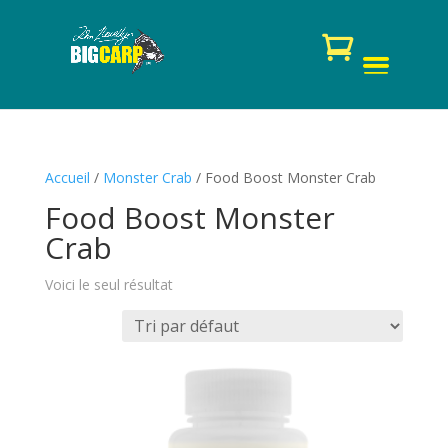
Accueil
/
Monster Crab
/ Food Boost Monster Crab
Food Boost Monster
Crab
Voici le seul résultat