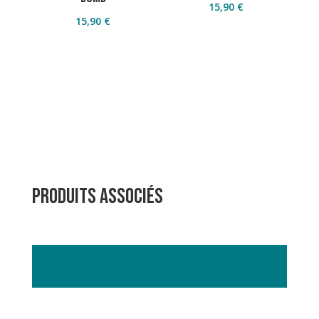
15,90
€
15,90
€
PRODUITS ASSOCIés