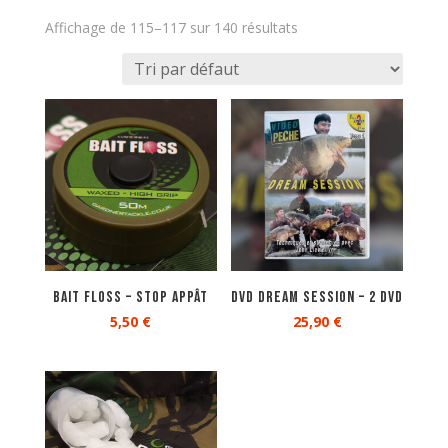
Affichage de 115–117 sur 140 résultats
Bait Floss – Stop appât
DVD DREAM SESSION – 2 DVD
5,50
€
25,90
€