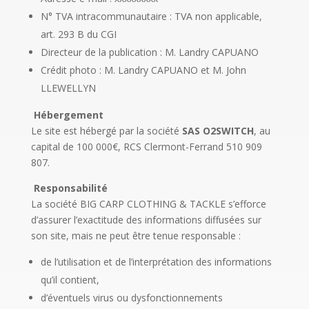
N° TVA intracommunautaire : TVA non applicable,
art. 293 B du CGI
Directeur de la publication : M. Landry CAPUANO
Crédit photo : M. Landry CAPUANO et M. John
LLEWELLYN
Hébergement
Le site est hébergé par la société
SAS O2SWITCH
, au
capital de 100 000€, RCS Clermont-Ferrand 510 909
807.
Responsabilité
La société BIG CARP CLOTHING & TACKLE s’efforce
d’assurer l’exactitude des informations diffusées sur
son site, mais ne peut être tenue responsable :
de l’utilisation et de l’interprétation des informations
qu’il contient,
d’éventuels virus ou dysfonctionnements