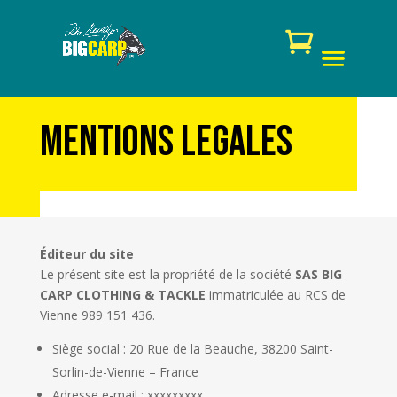
Mentions legales
Éditeur du site
Le présent site est la propriété de la société
SAS BIG
CARP CLOTHING & TACKLE
immatriculée au RCS de
Vienne 989 151 436.
Siège social : 20 Rue de la Beauche, 38200 Saint-
Sorlin-de-Vienne – France
Adresse e-mail : xxxxxxxxx